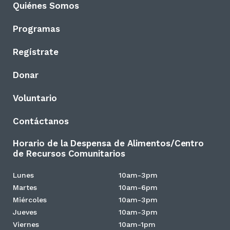
Quiénes Somos
Programas
Regístrate
Donar
Voluntario
Contáctanos
Horario de la Despensa de Alimentos/Centro
de Recursos Comunitarios
Lunes
10am-3pm
Martes
10am-6pm
Miércoles
10am-3pm
Jueves
10am-3pm
Viernes
10am-1pm