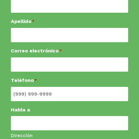
Apellido
*
Correo electrónico
*
Teléfono
*
Habla a
Dirección